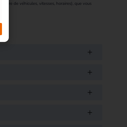
(nombre de véhicules, vitesses, horaires), que vous