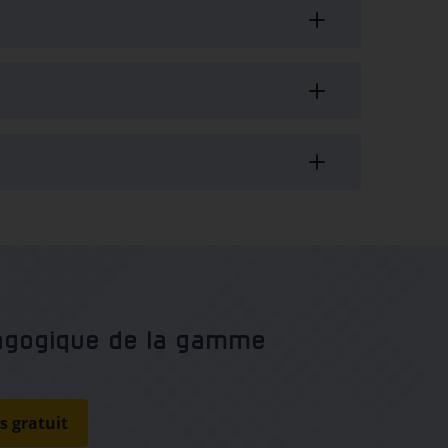
dagogique de la gamme
s gratuit