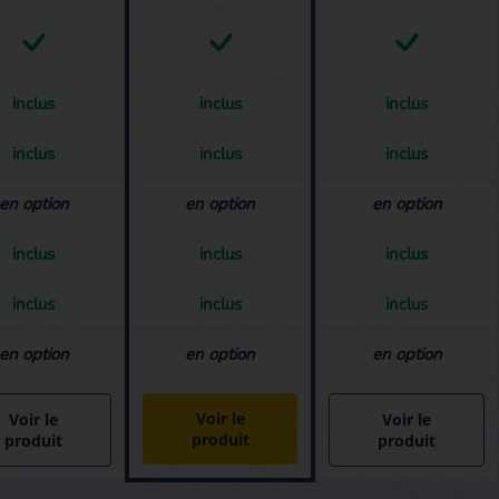
inclus
inclus
inclus
inclus
inclus
inclus
en option
en option
en option
inclus
inclus
inclus
inclus
inclus
inclus
en option
en option
en option
Voir le
Voir le
Voir le
produit
produit
produit