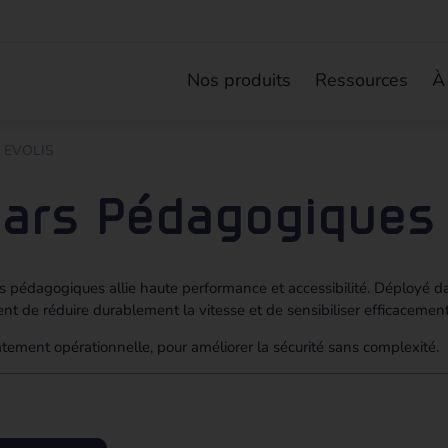
Nos produits
Ressources
À
s EVOLIS
ars Pédagogiques
 pédagogiques allie haute performance et accessibilité. Déployé d
ttent de réduire durablement la vitesse et de sensibiliser efficacemen
atement opérationnelle, pour améliorer la sécurité sans complexité.