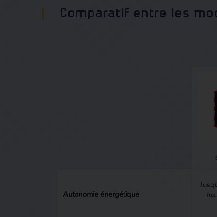
Comparatif entre les mo
Jusq
Autonomie énergétique
(re