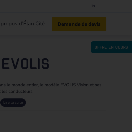
 propos d’Élan Cité
Demande de devis
OFFRE EN COURS
 EVOLIS
ans le monde entier, le modèle EVOLIS Vision et ses
t les conducteurs.
Lire la suite