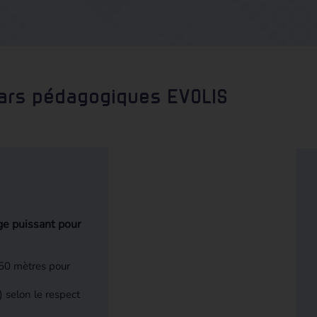
dars pédagogiques EVOLIS
e puissant pour
250 mètres pour
) selon le respect