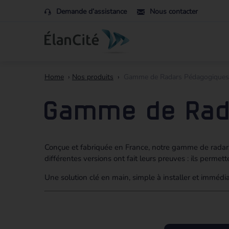
Demande d’assistance
Nous contacter
Home
›
Nos produits
›
Gamme de Radars Pédagogique
Gamme de Rad
Conçue et fabriquée en France, notre gamme de radars
différentes versions ont fait leurs preuves : ils perme
Une solution clé en main, simple à installer et immédi