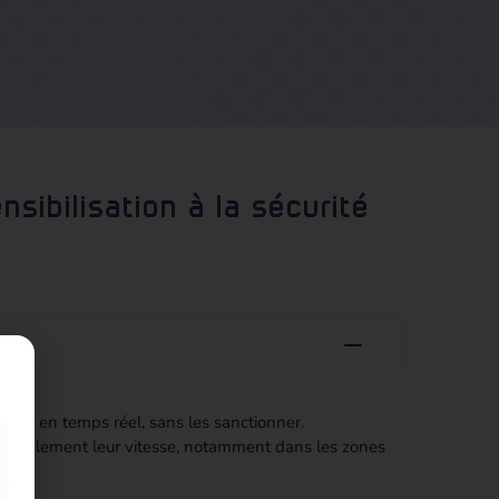
sibilisation à la sécurité
itesse en temps réel, sans les sanctionner.
re durablement leur vitesse, notamment dans les zones