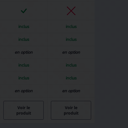
inclus
inclus
inclus
inclus
en option
en option
inclus
inclus
inclus
inclus
en option
en option
Voir le
Voir le
produit
produit