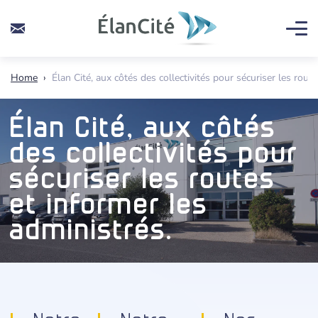
Home
›
Élan Cité, aux côtés des collectivités pour sécuriser les rout
Élan Cité, aux côtés
des collectivités pour
sécuriser les routes
et informer les
administrés.