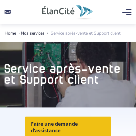
Home
›
Nos services
›
Service après-vente et Support client
Service après-vente
et Support client
Faire une demande
d’assistance