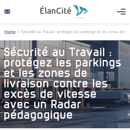
Home
›
Sécurité au Travail : protégez les parkings et les zones de l
Sécurité au Travail :
protégez les parkings
et les zones de
livraison contre les
excès de vitesse
avec un Radar
pédagogique