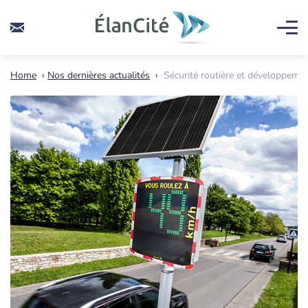
Home
›
Nos dernières actualités
›
Sécurité routière et développement