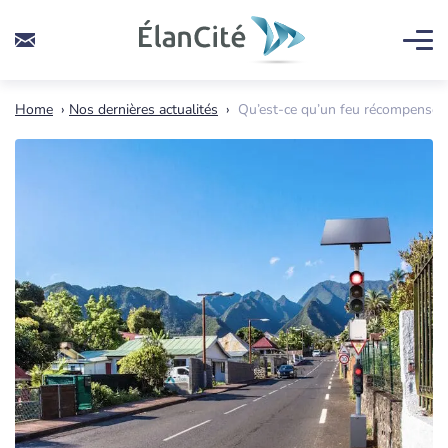
Home
›
Nos dernières actualités
›
Qu’est-ce qu’un feu récompense et 