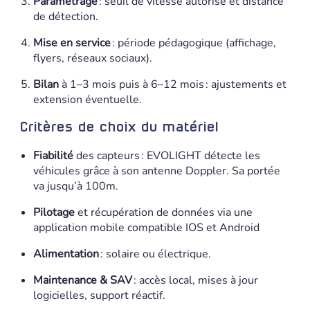
Paramétrage
: seuil de vitesse autorisé et distance
de détection.
Mise en service
: période pédagogique (affichage,
flyers, réseaux sociaux).
Bilan
à 1–3 mois puis à 6–12 mois : ajustements et
extension éventuelle.
Critères de choix du matériel
Fiabilité
des capteurs : EVOLIGHT détecte les
véhicules grâce à son antenne Doppler. Sa portée
va jusqu’à 100m.
Pilotage
et récupération de données via une
application mobile compatible IOS et Android
Alimentation
: solaire ou électrique.
Maintenance & SAV
: accès local, mises à jour
logicielles, support réactif.