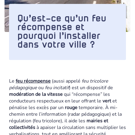
Qu’est-ce qu’un feu
récompense et
pourquoi l’installer
dans votre ville ?
Le
feu récompense
(aussi appelé
feu tricolore
pédagogique
ou
feu incitatif
) est un dispositif de
modération de la vitesse
qui “récompense” les
conducteurs respectueux en leur offrant le
vert
et
pénalise les excès par un
rouge
temporaire. À mi-
chemin entre l’information (radar pédagogique) et la
régulation (feu tricolore), il aide les
mairies et
collectivités
à apaiser la circulation sans multiplier les
verbalisations, tout en améliorant la sécurité.