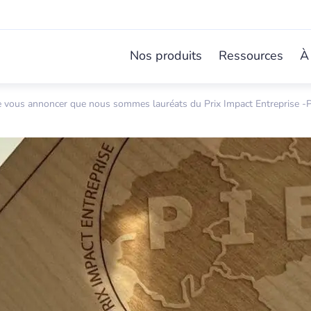
Nos produits
Ressources
À
vous annoncer que nous sommes lauréats du Prix Impact Entreprise -Pa