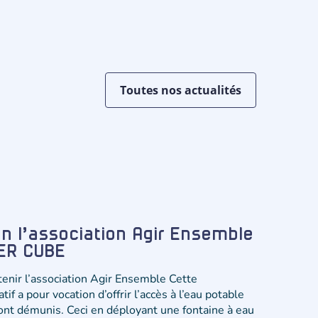
Toutes nos actualités
en l’association Agir Ensemble
TER CUBE
utenir l’association Agir Ensemble Cette
tif a pour vocation d’offrir l’accès à l’eau potable
sont démunis. Ceci en déployant une fontaine à eau