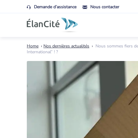
Demande d’assistance
Nous contacter
Home
›
Nos dernières actualités
›
Nous sommes fiers de 
International” ! ?