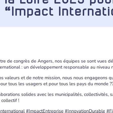
 “Impact Internati
tre de congrès de Angers, nos équipes se sont vues d
ternational : un développement responsable au niveau 
os valeurs et de notre mission, nous nous engageons q
e pour tous les usagers et pour tous les pays du monde ?
aborations solides avec les municipalités, collectivités, 
ollectif !
International
#ImpactEntreprise
#InnovationDurable
#Fi