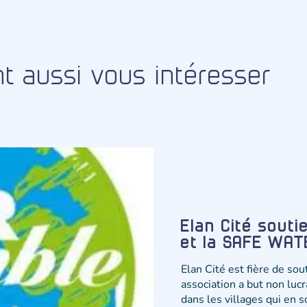
nt aussi vous intéresser
Elan Cité souti
et la SAFE WA
Elan Cité est fière de so
association a but non lucra
dans les villages qui en 