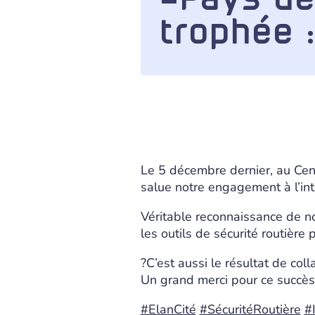
trophée :
Le 5 décembre dernier, au Cen
salue notre engagement à l’in
Véritable reconnaissance de n
les outils de sécurité routièr
?C’est aussi le résultat de coll
Un grand merci pour ce succès c
#ElanCité
#SécuritéRoutière
#