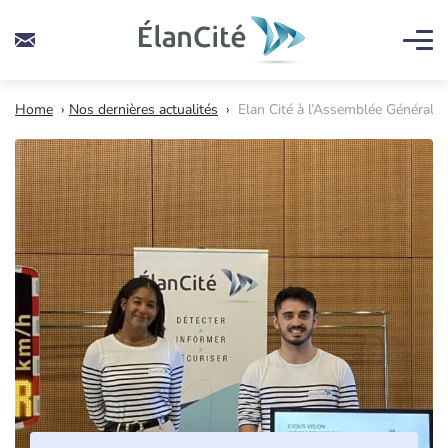
Home
›
Nos dernières actualités
›
Elan Cité à l’Assemblée Générale 